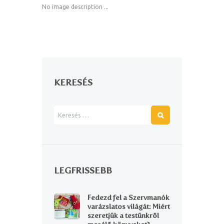
No image description ...
KERESÉS
LEGFRISSEBB
Fedezd fel a Szervmanók
varázslatos világát: Miért
szeretjük a testünkről