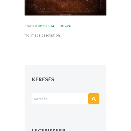
Started
2019-06-04
624
No image description ...
KERESÉS