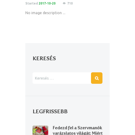
Started
2017-10-20
710
No image description ...
KERESÉS
LEGFRISSEBB
Fedezd fel a Szervmanók
varázslatos világát: Miért