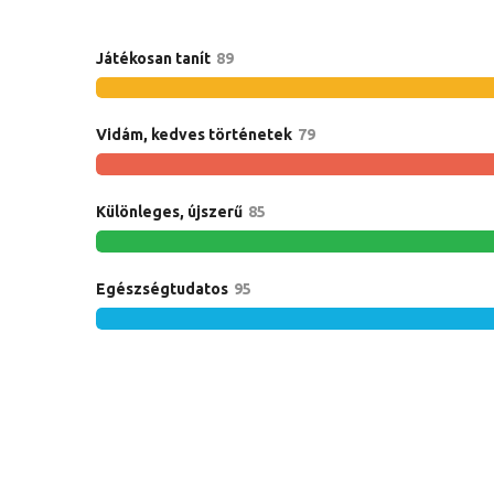
Játékosan tanít
89
Vidám, kedves történetek
79
Különleges, újszerű
85
Egészségtudatos
95