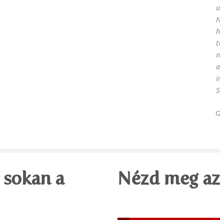
u
N
h
t
n
a
i
S
G
 sokan a
Nézd meg az 