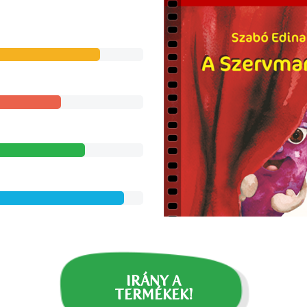
IRÁNY A
TERMÉKEK!