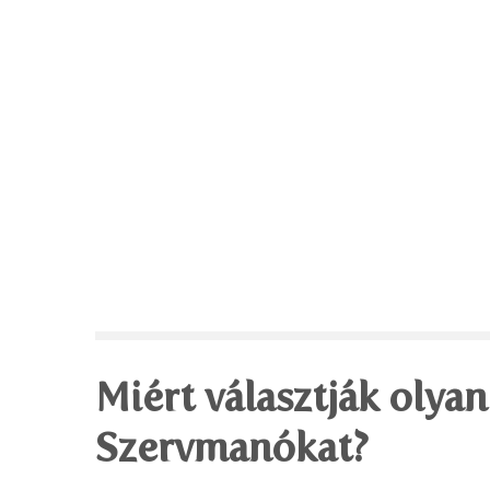
Miért választják olyan
Szervmanókat?