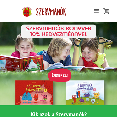
Kik azok a Szervmanók?