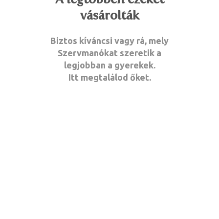
vásárolták
Biztos kíváncsi vagy rá, mely
Szervmanókat szeretik a
legjobban a gyerekek.
Itt megtalálod őket.