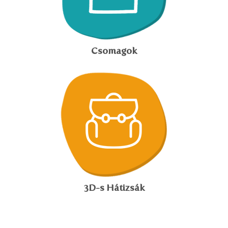
Csomagok
3D-s Hátizsák