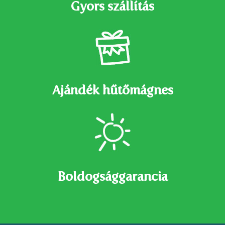
Gyors szállítás
Ajándék hűtőmágnes
Boldogsággarancia