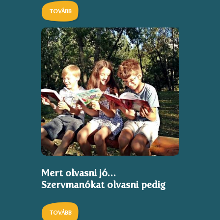
TOVÁBB
Mert olvasni jó…
Szervmanókat olvasni pedig
igazán örömteli
TOVÁBB