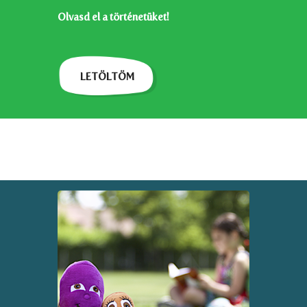
Olvasd el a történetüket!
LETÖLTÖM