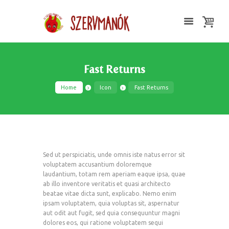
Fast Returns
Home
Icon
Fast Returns
Sed ut perspiciatis, unde omnis iste natus error sit
voluptatem accusantium doloremque
laudantium, totam rem aperiam eaque ipsa, quae
ab illo inventore veritatis et quasi architecto
beatae vitae dicta sunt, explicabo. Nemo enim
ipsam voluptatem, quia voluptas sit, aspernatur
aut odit aut fugit, sed quia consequuntur magni
dolores eos, qui ratione voluptatem sequi