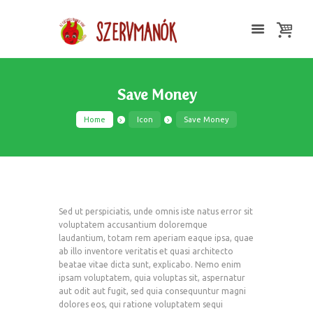
Save Money
Home
Icon
Save Money
Sed ut perspiciatis, unde omnis iste natus error sit
voluptatem accusantium doloremque
laudantium, totam rem aperiam eaque ipsa, quae
ab illo inventore veritatis et quasi architecto
beatae vitae dicta sunt, explicabo. Nemo enim
ipsam voluptatem, quia voluptas sit, aspernatur
aut odit aut fugit, sed quia consequuntur magni
dolores eos, qui ratione voluptatem sequi