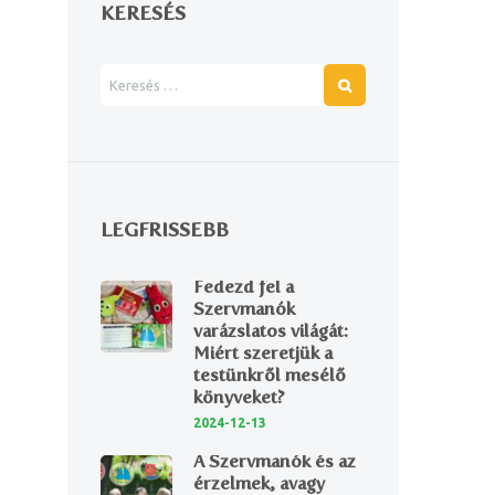
KERESÉS
LEGFRISSEBB
Fedezd fel a
Szervmanók
varázslatos világát:
Miért szeretjük a
testünkről mesélő
könyveket?
2024-12-13
A Szervmanók és az
érzelmek, avagy