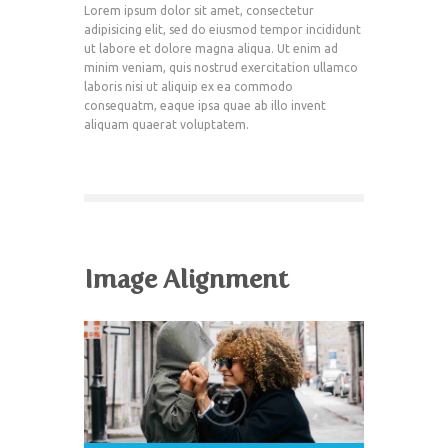
Lorem ipsum dolor sit amet, consectetur
adipisicing elit, sed do eiusmod tempor incididunt
ut labore et dolore magna aliqua. Ut enim ad
minim veniam, quis nostrud exercitation ullamco
laboris nisi ut aliquip ex ea commodo
consequatm, eaque ipsa quae ab illo invent
aliquam quaerat voluptatem.
Image Alignment