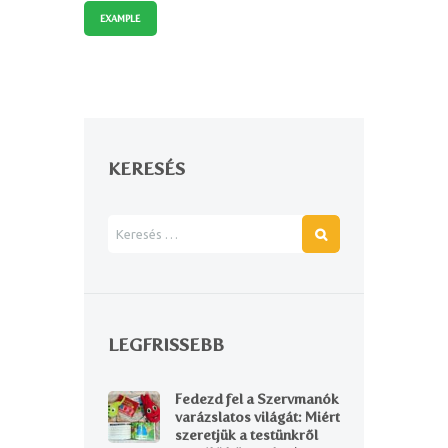
EXAMPLE
KERESÉS
LEGFRISSEBB
Fedezd fel a Szervmanók
varázslatos világát: Miért
szeretjük a testünkről