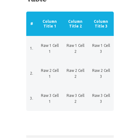
Column
Column
Column
#
Title 1
Title 2
Title 3
Raw 1 Cell
Raw 1 Cell
Raw 1 Cell
1.
1
2
3
Raw 2 Cell
Raw 2 Cell
Raw 2 Cell
2.
1
2
3
Raw 3 Cell
Raw 3 Cell
Raw 3 Cell
3.
1
2
3