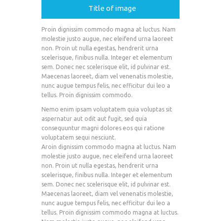
Title of image
Proin dignissim commodo magna at luctus. Nam
molestie justo augue, nec eleifend urna laoreet
non. Proin ut nulla egestas, hendrerit urna
scelerisque, finibus nulla. Integer et elementum
sem. Donec nec scelerisque elit, id pulvinar est.
Maecenas laoreet, diam vel venenatis molestie,
nunc augue tempus felis, nec efficitur dui leo a
tellus. Proin dignissim commodo.
Nemo enim ipsam voluptatem quia voluptas sit
aspernatur aut odit aut fugit, sed quia
consequuntur magni dolores eos qui ratione
voluptatem sequi nesciunt.
Aroin dignissim commodo magna at luctus. Nam
molestie justo augue, nec eleifend urna laoreet
non. Proin ut nulla egestas, hendrerit urna
scelerisque, finibus nulla. Integer et elementum
sem. Donec nec scelerisque elit, id pulvinar est.
Maecenas laoreet, diam vel venenatis molestie,
nunc augue tempus felis, nec efficitur dui leo a
tellus. Proin dignissim commodo magna at luctus.