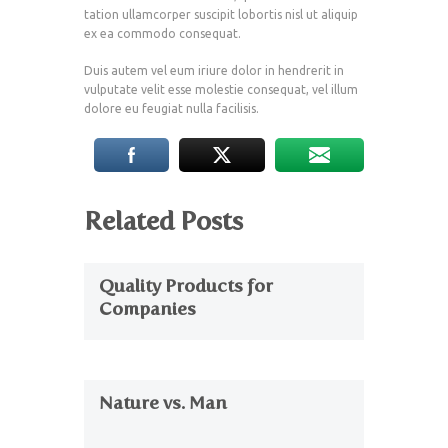
tation ullamcorper suscipit lobortis nisl ut aliquip
ex ea commodo consequat.
Duis autem vel eum iriure dolor in hendrerit in
vulputate velit esse molestie consequat, vel illum
dolore eu feugiat nulla facilisis.
Related Posts
Quality Products for
Companies
Nature vs. Man