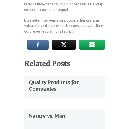
tation ullamcorper suscipit lobortis nisl ut aliquip
ex ea commodo consequat.
Duis autem vel eum iriure dolor in hendrerit in
vulputate velit esse molestie consequat, vel illum
dolore eu feugiat nulla facilisis.
Related Posts
Quality Products for
Companies
Nature vs. Man