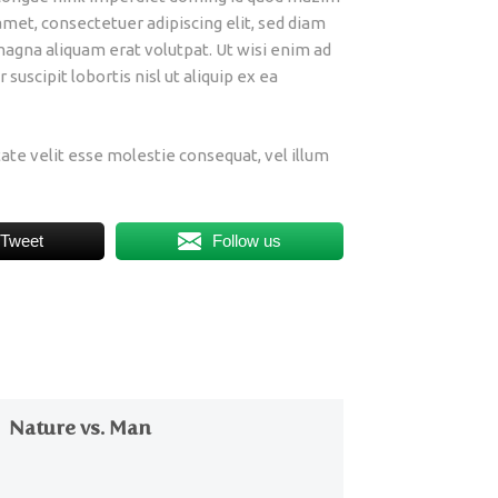
met, consectetuer adipiscing elit, sed diam
agna aliquam erat volutpat. Ut wisi enim ad
uscipit lobortis nisl ut aliquip ex ea
tate velit esse molestie consequat, vel illum
Tweet
Follow us
Nature vs. Man