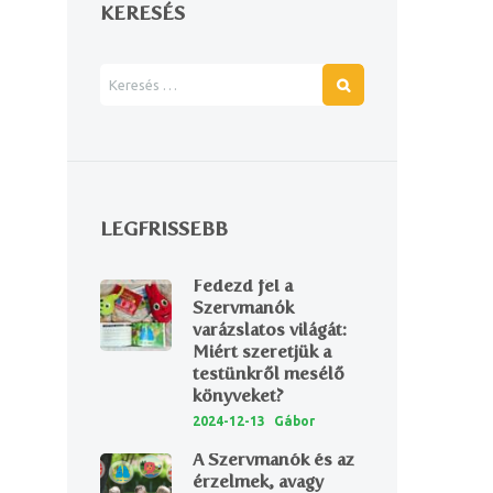
KERESÉS
LEGFRISSEBB
Fedezd fel a
Szervmanók
varázslatos világát:
Miért szeretjük a
testünkről mesélő
könyveket?
2024-12-13
Gábor
A Szervmanók és az
érzelmek, avagy