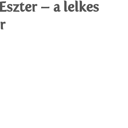
Eszter – a lelkes
r