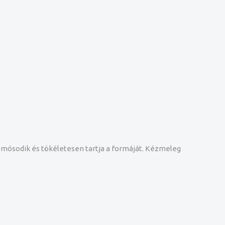
omósodik és tökéletesen tartja a formáját. Kézmeleg