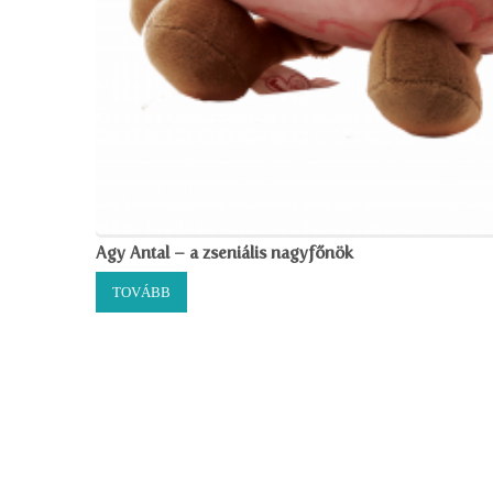
Agy Antal – a zseniális nagyfőnök
TOVÁBB