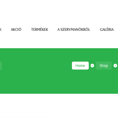
K
AKCIÓ
TERMÉKEK
A SZERVMANÓKRÓL
GALÉRIA
Home
Shop