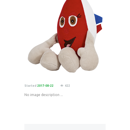
Started
2017-08-22
422
No image description ...