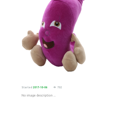
Started
2017-10-06
702
No image description ...