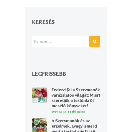
KERESÉS
LEGFRISSEBB
Fedezd fel a Szervmanók
varázslatos világát: Miért
szeretjük a testünkről
mesélő könyveket?
2024-12-13
Szabó Edina
A Szervmanók és az
érzelmek, avagy ismerd
meg a tested egy kicsit