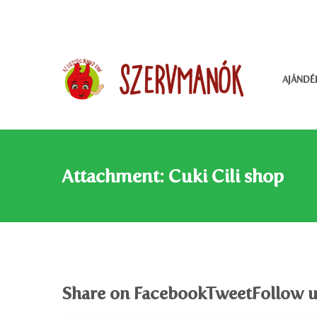
AJÁNDÉ
Attachment: Cuki Cili shop
Share on FacebookTweetFollow u