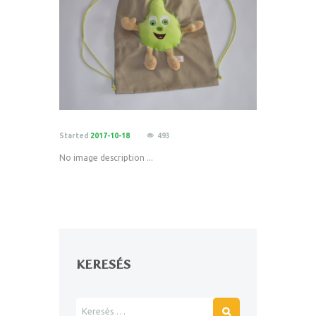
Started
2017-10-18
493
No image description ...
KERESÉS