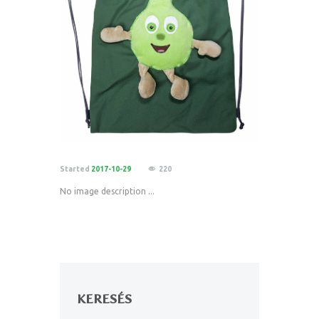
Started
2017-10-29
220
No image description ...
KERESÉS