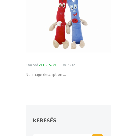
Started
2018-05-31
1232
No image description ...
KERESÉS