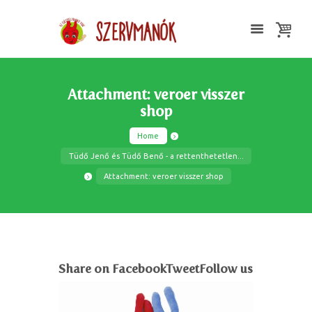
Attachment: veroer visszer
shop
Home
Tüdő Jenő és Tüdő Benő - a rettenthetetlen...
Attachment: veroer visszer shop
Share on FacebookTweetFollow us