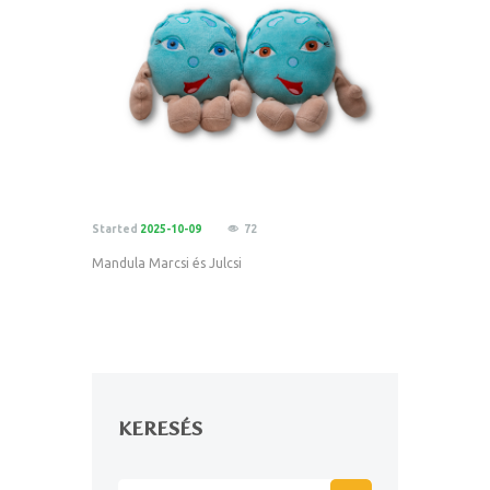
Started
2025-10-09
72
Mandula Marcsi és Julcsi
KERESÉS