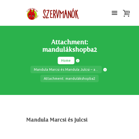
Attachment:
mandulákshopba2
Home
Mandula Marcsi és Mandula Julcsi – a...
Attachment: mandulákshopba2
Mandula Marcsi és Julcsi