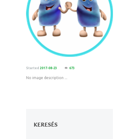
Started
2017-08-23
673
No image description ...
KERESÉS