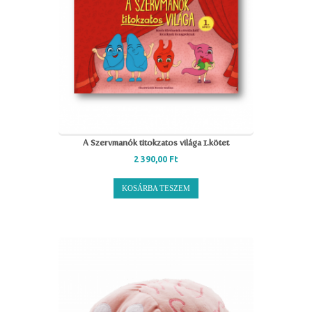
A Szervmanók titokzatos világa 1.kötet
2 390,00
Ft
KOSÁRBA TESZEM