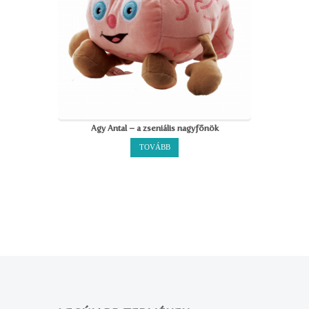
Agy Antal – a zseniális nagyfőnök
TOVÁBB