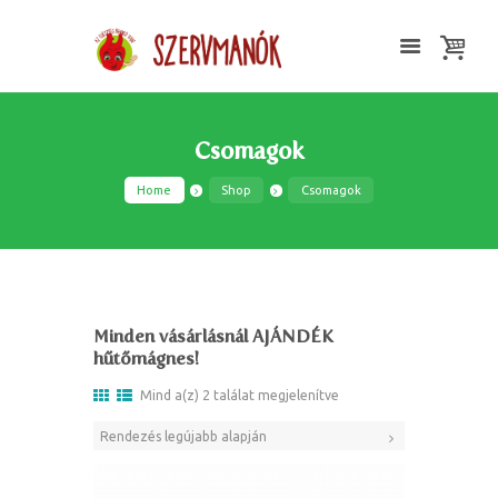
Csomagok
Home
Shop
Csomagok
Minden vásárlásnál AJÁNDÉK
hűtőmágnes!
Mind a(z) 2 találat megjelenítve