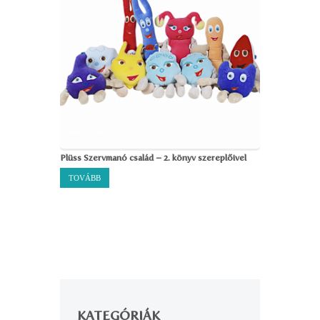
Plüss Szervmanó család – 2. könyv szereplőivel
TOVÁBB
KATEGÓRIÁK