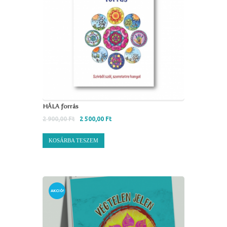
HÁLA forrás
2 900,00
Ft
2 500,00
Ft
KOSÁRBA TESZEM
AKCIÓ!