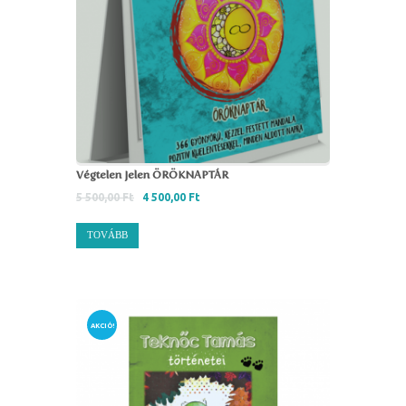
Végtelen Jelen ÖRÖKNAPTÁR
5 500,00
Ft
4 500,00
Ft
TOVÁBB
AKCIÓ!