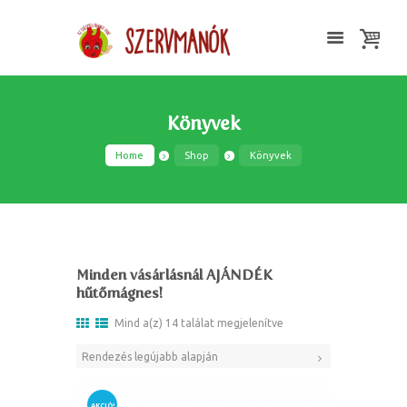
Könyvek
Home
Shop
Könyvek
Minden vásárlásnál AJÁNDÉK
hűtőmágnes!
Mind a(z) 14 találat megjelenítve
AKCIÓ!