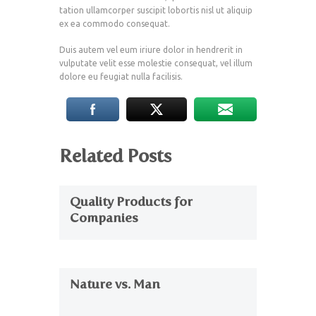
tation ullamcorper suscipit lobortis nisl ut aliquip
ex ea commodo consequat.
Duis autem vel eum iriure dolor in hendrerit in
vulputate velit esse molestie consequat, vel illum
dolore eu feugiat nulla facilisis.
Related Posts
Quality Products for
Companies
Nature vs. Man