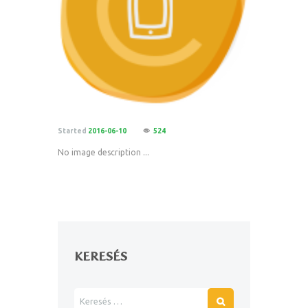
Started
2016-06-10
524
No image description ...
KERESÉS