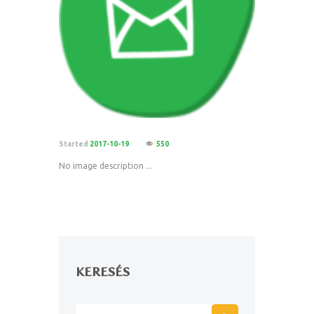
Started
2017-10-19
550
No image description ...
KERESÉS