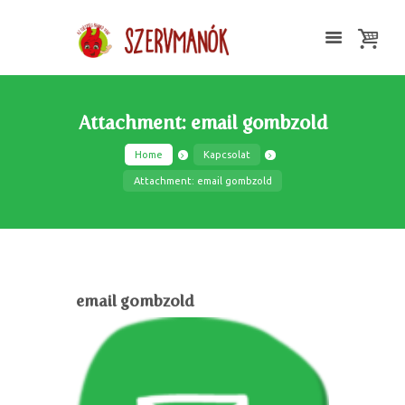
Attachment: email gombzold
Home
Kapcsolat
Attachment: email gombzold
email gombzold