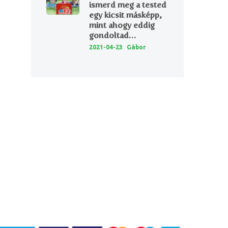
ismerd meg a tested
egy kicsit másképp,
mint ahogy eddig
gondoltad…
2021-04-23
Gábor