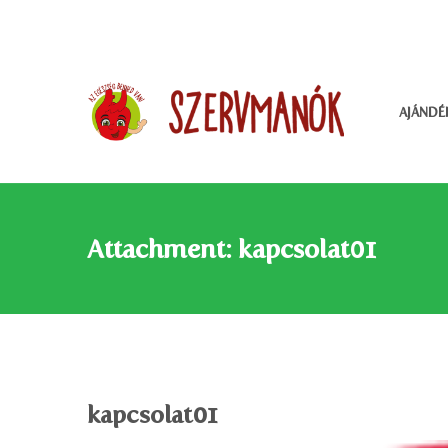
AJÁNDÉ
Attachment: kapcsolat01
kapcsolat01