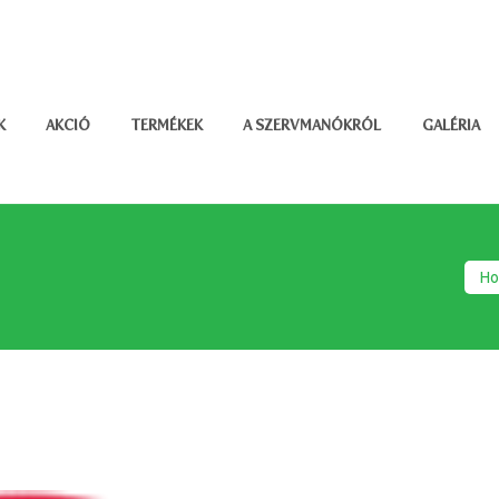
K
AKCIÓ
TERMÉKEK
A SZERVMANÓKRÓL
GALÉRIA
H