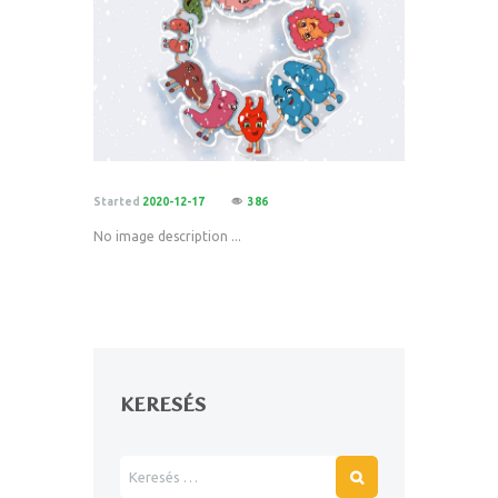
Started
2020-12-17
386
No image description ...
KERESÉS