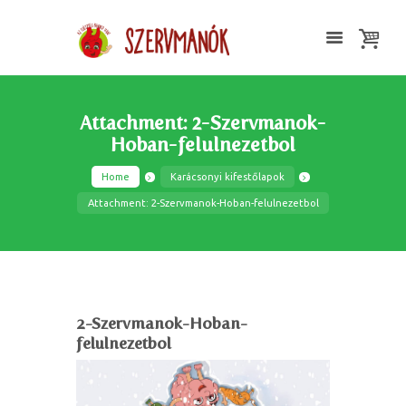
Attachment: 2-Szervmanok-
Hoban-felulnezetbol
Home
Karácsonyi kifestőlapok
Attachment: 2-Szervmanok-Hoban-felulnezetbol
2-Szervmanok-Hoban-
felulnezetbol