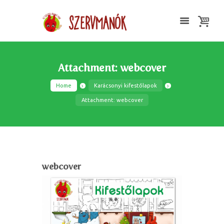
Attachment: webcover
Home
Karácsonyi kifestőlapok
Attachment: webcover
webcover