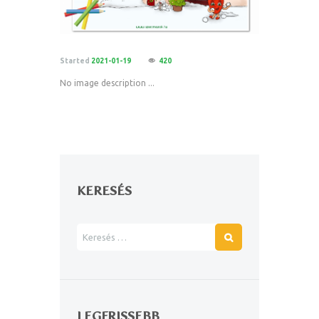
Started
2021-01-19
420
No image description ...
KERESÉS
LEGFRISSEBB