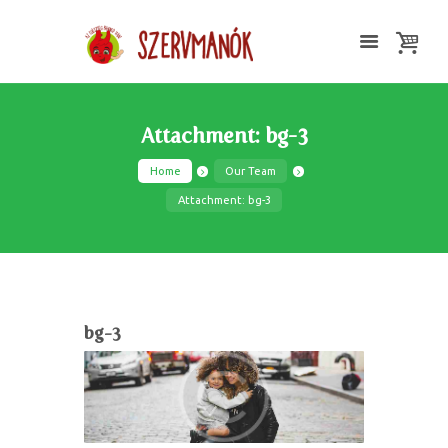
Attachment: bg-3
Home
Our Team
Attachment: bg-3
bg-3