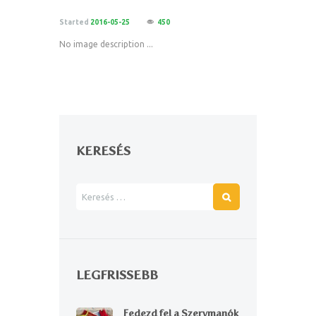
Started
2016-05-25
450
No image description ...
KERESÉS
LEGFRISSEBB
Fedezd fel a Szervmanók