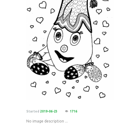
Started
2019-06-23
1716
No image description ...