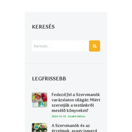
KERESÉS
LEGFRISSEBB
Fedezd fel a Szervmanók
varázslatos világát: Miért
szeretjük a testünkről
mesélő könyveket?
2024-12-13
Szabó Edina
A Szervmanók és az
érzelmek, avagy ismerd