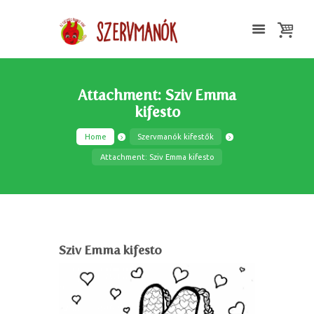
Attachment: Sziv Emma
kifesto
Home
Szervmanók kifestők
Attachment: Sziv Emma kifesto
Sziv Emma kifesto