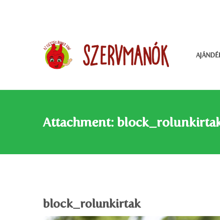
AJÁNDÉ
Attachment: block_rolunkirta
block_rolunkirtak