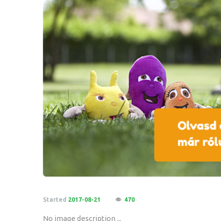
Started
2017-08-21
470
No image description ...