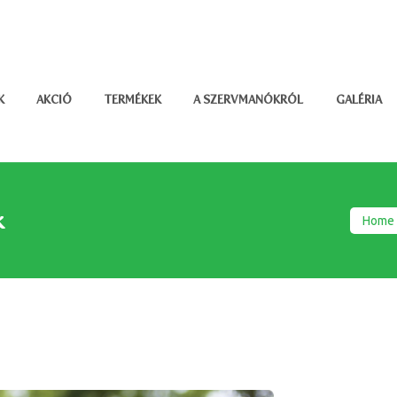
K
AKCIÓ
TERMÉKEK
A SZERVMANÓKRÓL
GALÉRIA
k
Home