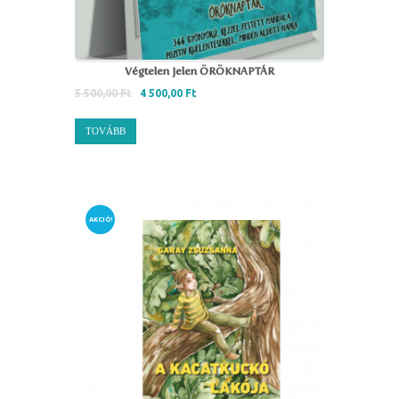
Végtelen Jelen ÖRÖKNAPTÁR
5 500,00
Ft
4 500,00
Ft
TOVÁBB
AKCIÓ!