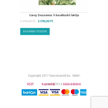
Garay Zsuzsanna: A kacatkuckó lakója
3 000,00
Ft
2 590,00
Ft
KOSÁRBA TESZEM
Copyright 2017 Szervmanók.hu NAIH-
ÁSZF
Kapcsolat
74674/2014
Adatvédelem