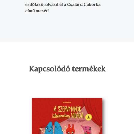
erdőlakó, olvasd el a Csalárd Cukorka
című mesét!
Kapcsolódó termékek