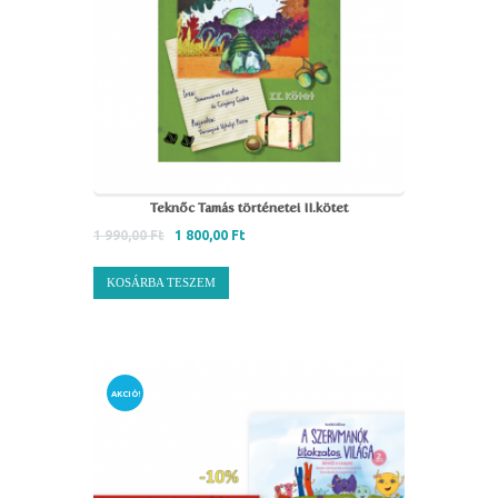
Teknőc Tamás történetei II.kötet
1 990,00
Ft
1 800,00
Ft
KOSÁRBA TESZEM
AKCIÓ!