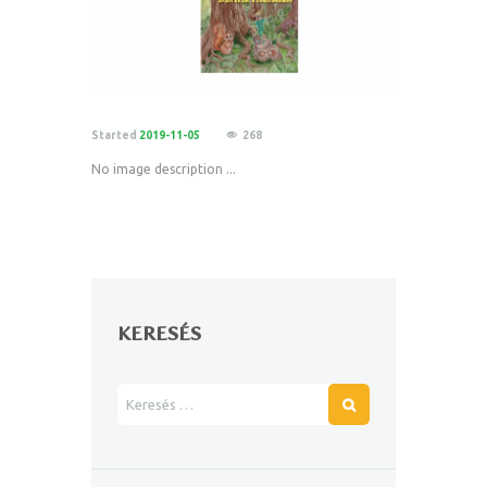
Started
2019-11-05
268
No image description ...
KERESÉS