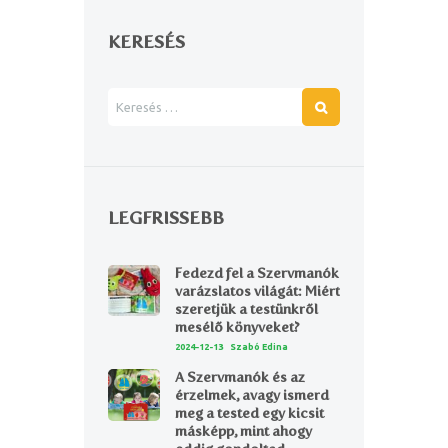
KERESÉS
LEGFRISSEBB
Fedezd fel a Szervmanók
varázslatos világát: Miért
szeretjük a testünkről
mesélő könyveket?
2024-12-13
Szabó Edina
A Szervmanók és az
érzelmek, avagy ismerd
meg a tested egy kicsit
másképp, mint ahogy