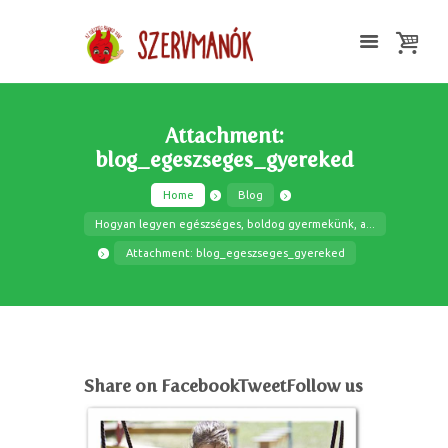
Attachment:
blog_egeszseges_gyereked
Home
Blog
Hogyan legyen egészséges, boldog gyermekünk, a...
Attachment: blog_egeszseges_gyereked
Share on FacebookTweetFollow us