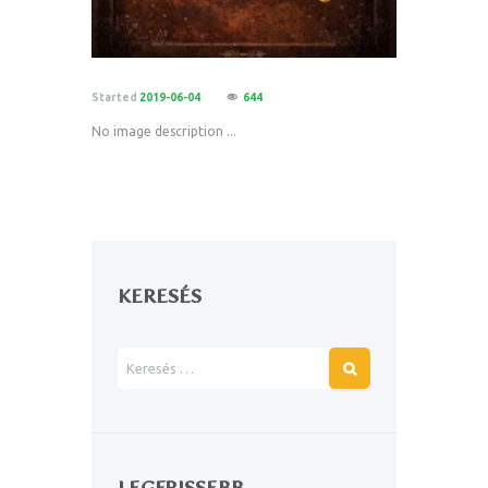
Started
2019-06-04
644
No image description ...
KERESÉS