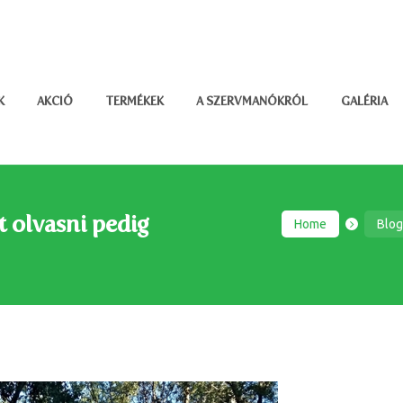
K
AKCIÓ
TERMÉKEK
A SZERVMANÓKRÓL
GALÉRIA
 olvasni pedig
Home
Blo