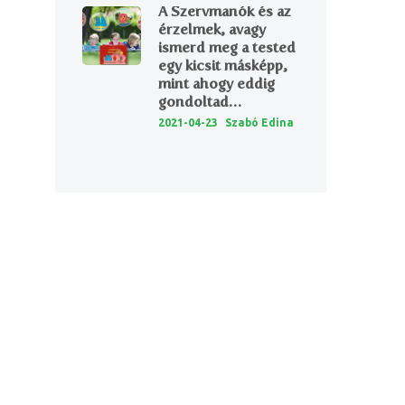
A Szervmanók és az
érzelmek, avagy
ismerd meg a tested
egy kicsit másképp,
mint ahogy eddig
gondoltad…
2021-04-23
Szabó Edina