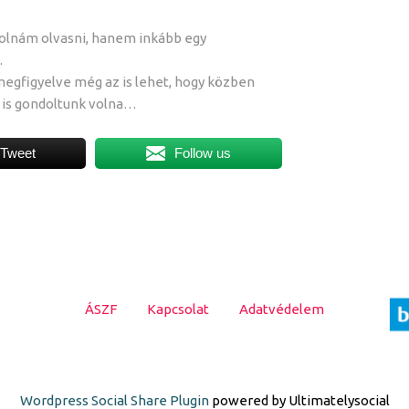
olnám olvasni, hanem inkább egy
.
egfigyelve még az is lehet, hogy közben
 is gondoltunk volna…
Tweet
Follow us
ÁSZF
Kapcsolat
Adatvédelem
Wordpress Social Share Plugin
powered by Ultimatelysocial