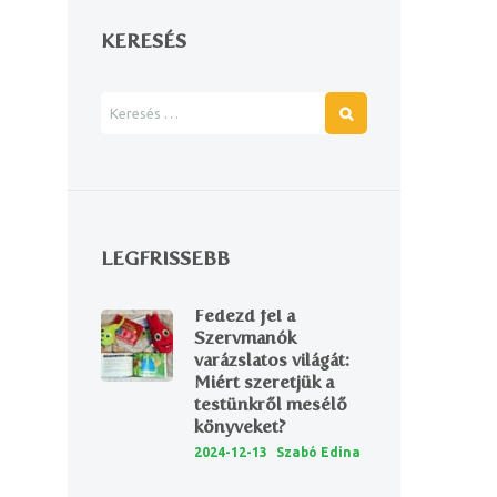
KERESÉS
LEGFRISSEBB
Fedezd fel a
Szervmanók
varázslatos világát:
Miért szeretjük a
testünkről mesélő
könyveket?
2024-12-13
Szabó Edina