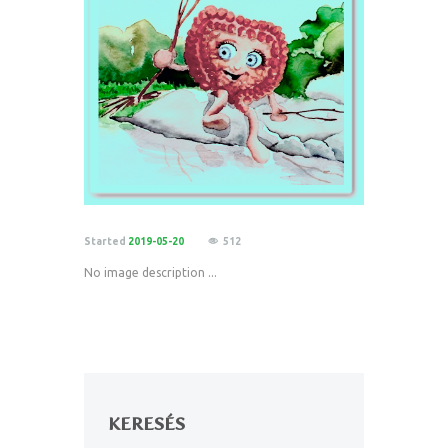
Started
2019-05-20
512
No image description ...
KERESÉS