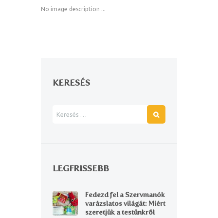
No image description ...
KERESÉS
LEGFRISSEBB
Fedezd fel a Szervmanók
varázslatos világát: Miért
szeretjük a testünkről