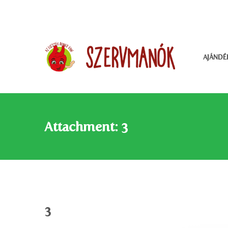
AJÁNDÉ
Attachment: 3
3