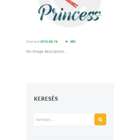
Started
2016-06-16
480
No image description ...
KERESÉS