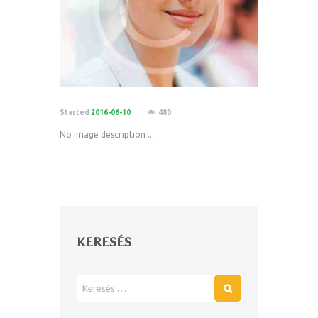
Started
2016-06-10
480
No image description ...
KERESÉS