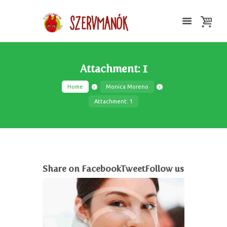
Attachment: 1
Home
Monica Moreno
Attachment: 1
Share on FacebookTweetFollow us