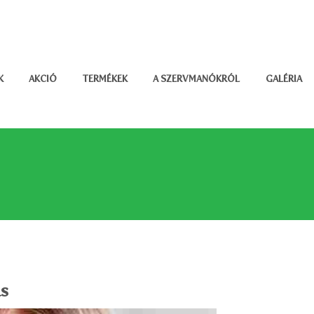
K
AKCIÓ
TERMÉKEK
A SZERVMANÓKRÓL
GALÉRIA
s