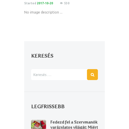
Started
2017-10-20
530
No image description ...
KERESÉS
LEGFRISSEBB
Fedezd fel a Szervmanók
varázslatos világát: Miért